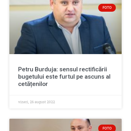
FOTO
Petru Burduja: sensul rectificării
bugetului este furtul pe ascuns al
cetățenilor
vineri, 26 august 2022
FOTO