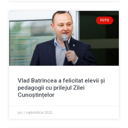
FOTO
Vlad Batrîncea a felicitat elevii și
pedagogii cu prilejul Zilei
Cunoștințelor
joi, 1 septembrie 2022