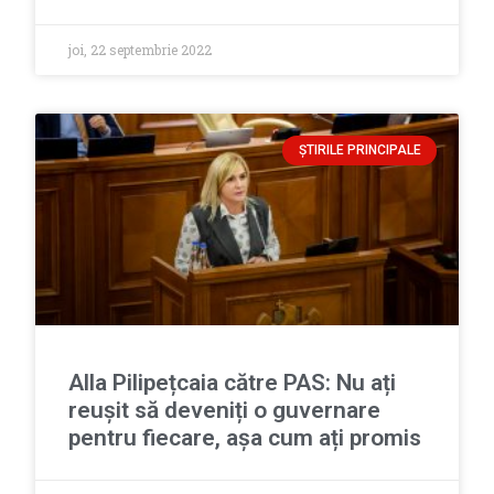
joi, 22 septembrie 2022
ȘTIRILE PRINCIPALE
Alla Pilipețcaia către PAS: Nu ați
reușit să deveniți o guvernare
pentru fiecare, așa cum ați promis