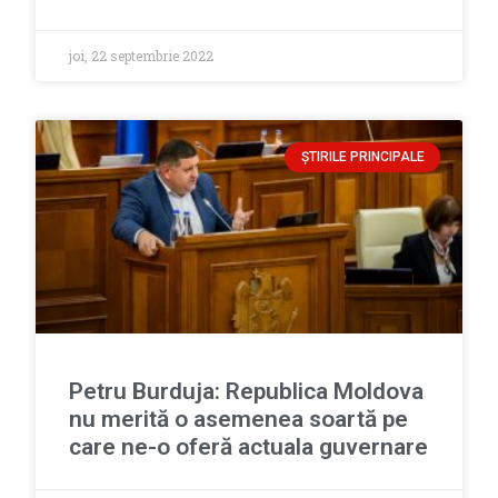
joi, 22 septembrie 2022
ȘTIRILE PRINCIPALE
Petru Burduja: Republica Moldova
nu merită o asemenea soartă pe
care ne-o oferă actuala guvernare