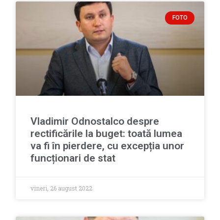
FOTO
Vladimir Odnostalco despre
rectificările la buget: toată lumea
va fi în pierdere, cu excepția unor
funcționari de stat
vineri, 26 august 2022