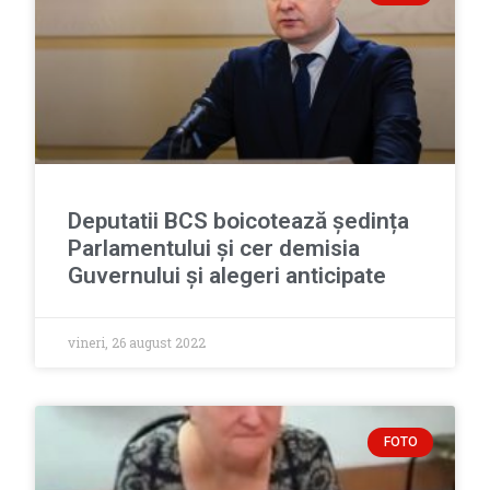
Deputatii BCS boicotează ședința
Parlamentului și cer demisia
Guvernului și alegeri anticipate
vineri, 26 august 2022
FOTO