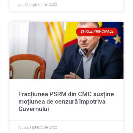
joi, 22 septembrie 2022
ȘTIRILE PRINCIPALE
Fracțiunea PSRM din CMC susține
moțiunea de cenzură împotriva
Guvernului
joi, 22 septembrie 2022