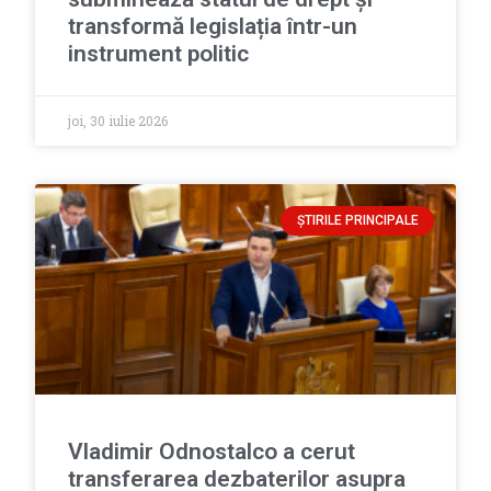
transformă legislația într-un
instrument politic
joi, 30 iulie 2026
ȘTIRILE PRINCIPALE
Vladimir Odnostalco a cerut
transferarea dezbaterilor asupra