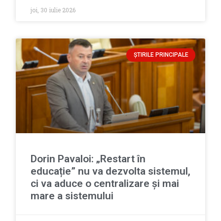
joi, 30 iulie 2026
ȘTIRILE PRINCIPALE
Dorin Pavaloi: „Restart în
educație” nu va dezvolta sistemul,
ci va aduce o centralizare și mai
mare a sistemului