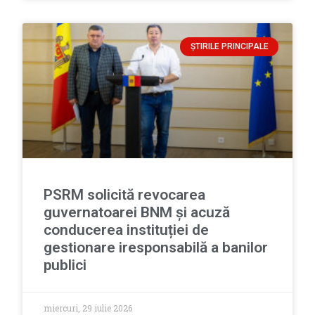
ȘTIRILE PRINCIPALE
PSRM solicită revocarea
guvernatoarei BNM și acuză
conducerea instituției de
gestionare iresponsabilă a banilor
publici
miercuri, 29 iulie 2026