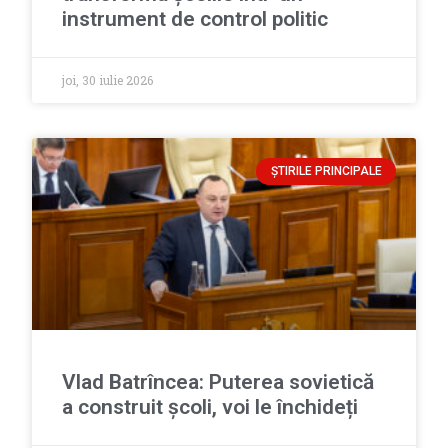
instrument de control politic
joi, 30 iulie 2026
ȘTIRILE PRINCIPALE
Vlad Batrîncea: Puterea sovietică
a construit școli, voi le închideți