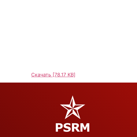
Скачать [78.17 KB]