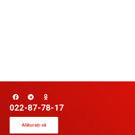
022-87-78-17
Alăturați-vă