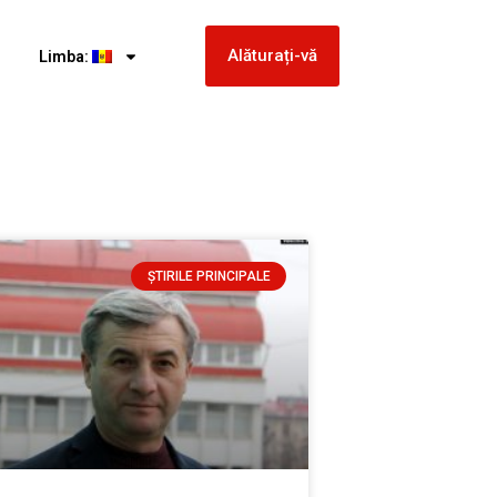
Alăturați-vă
Limba:
ȘTIRILE PRINCIPALE