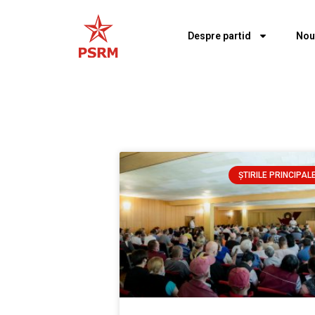
Despre partid
Nou
ȘTIRILE PRINCIPAL