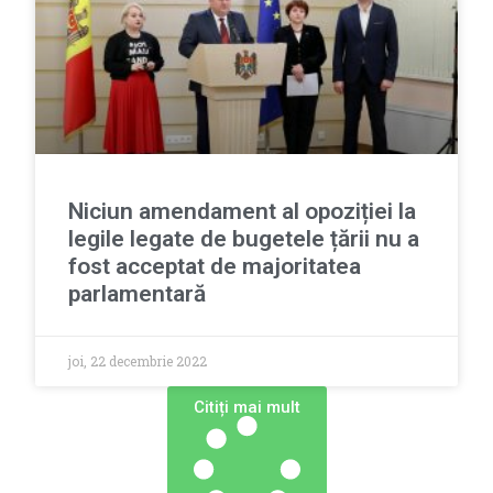
Niciun amendament al opoziției la
legile legate de bugetele țării nu a
fost acceptat de majoritatea
parlamentară
joi, 22 decembrie 2022
Сitiți mai mult