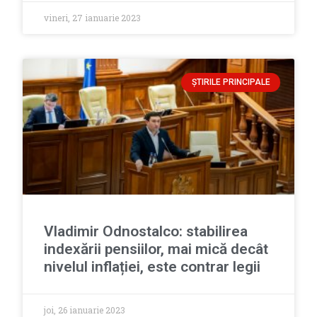
vineri, 27 ianuarie 2023
ȘTIRILE PRINCIPALE
Vladimir Odnostalco: stabilirea
indexării pensiilor, mai mică decât
nivelul inflației, este contrar legii
joi, 26 ianuarie 2023