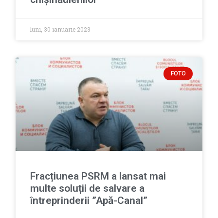
luni, 30 ianuarie 2023
FOTO
Fracțiunea PSRM a lansat mai
multe soluții de salvare a
întreprinderii ”Apă-Canal”