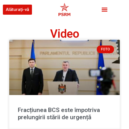
Alăturați-vă
Video
FOTO
Fracțiunea BCS este împotriva
prelungirii stării de urgență