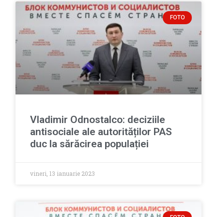
FOTO
Vladimir Odnostalco: deciziile
antisociale ale autorităților PAS
duc la sărăcirea populației
vineri, 13 ianuarie 2023