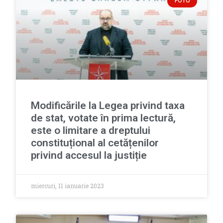
FOTO
Modificările la Legea privind taxa
de stat, votate în prima lectură,
este o limitare a dreptului
constituțional al cetățenilor
privind accesul la justiție
miercuri, 11 ianuarie 2023