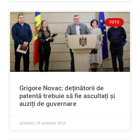
FOTO
Grigore Novac: deținătorii de
patentă trebuie să fie ascultați și
auziți de guvernare
miercuri, 18 ianuarie 2023