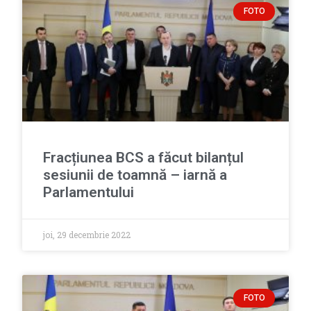
FOTO
Fracțiunea BCS a făcut bilanțul
sesiunii de toamnă – iarnă a
Parlamentului
joi, 29 decembrie 2022
FOTO