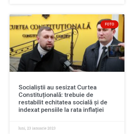
FOTO
Socialiștii au sesizat Curtea
Constituțională: trebuie de
restabilit echitatea socială și de
indexat pensiile la rata inflației
luni, 23 ianuarie 2023