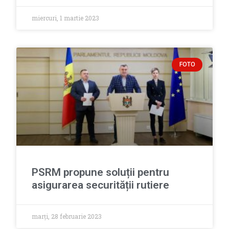
miercuri, 1 martie 2023
FOTO
PSRM propune soluții pentru
asigurarea securității rutiere
marți, 28 februarie 2023