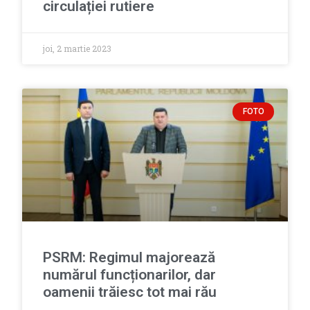
circulației rutiere
joi, 2 martie 2023
FOTO
PSRM: Regimul majorează
numărul funcționarilor, dar
oamenii trăiesc tot mai rău