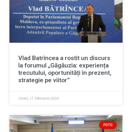
Vlad Batrîncea a rostit un discurs
la forumul „Găgăuzia: experiența
trecutului, oportunități în prezent,
strategie pe viitor”
vineri, 17 februarie 2023
FOTO