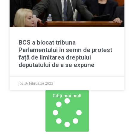
BCS a blocat tribuna
Parlamentului în semn de protest
față de limitarea dreptului
deputatului de a se expune
joi, 16 februarie 2023
Сitiți mai mult