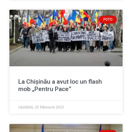
FOTO
La Chișinău a avut loc un flash
mob „Pentru Pace”
sâmbătă, 25 februarie 2023