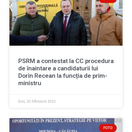
PSRM a contestat la CC procedura
de înaintare a candidaturii lui
Dorin Recean la funcția de prim-
ministru
luni, 20 februarie 2023
FOTO