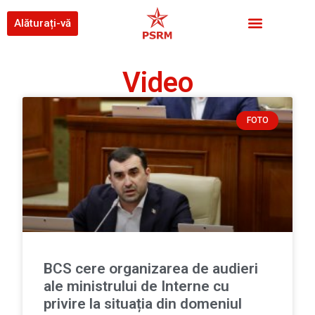
Alăturați-vă
Video
FOTO
BCS cere organizarea de audieri
ale ministrului de Interne cu
privire la situația din domeniul