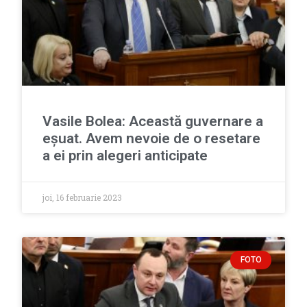
Vasile Bolea: Această guvernare a
eșuat. Avem nevoie de o resetare
a ei prin alegeri anticipate
joi, 16 februarie 2023
FOTO