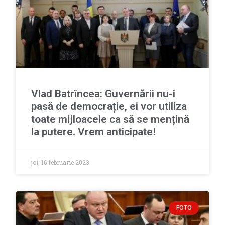
Vlad Batrîncea: Guvernării nu-i
pasă de democrație, ei vor utiliza
toate mijloacele ca să se mențină
la putere. Vrem anticipate!
joi, 16 februarie 2023
FOTO