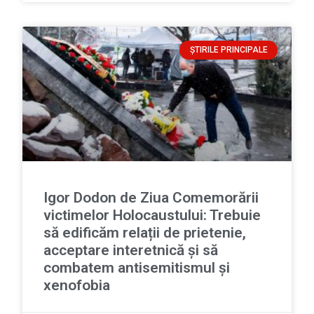
ȘTIRILE PRINCIPALE
Igor Dodon de Ziua Comemorării
victimelor Holocaustului: Trebuie
să edificăm relații de prietenie,
acceptare interetnică și să
combatem antisemitismul și
xenofobia