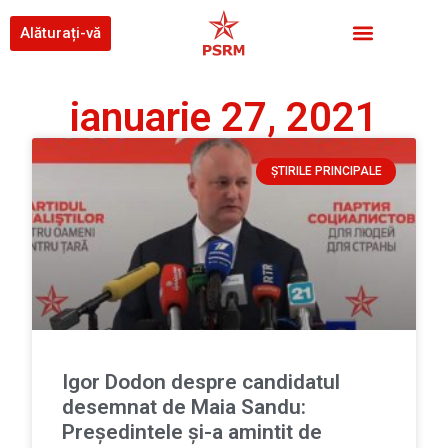
Alăturați-vă
ianuarie 27, 2021
ȘTIRILE PRINCIPALE
Igor Dodon despre candidatul
desemnat de Maia Sandu:
Președintele și-a amintit de