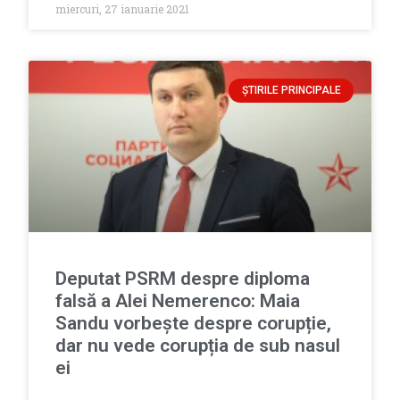
miercuri, 27 ianuarie 2021
ȘTIRILE PRINCIPALE
Deputat PSRM despre diploma
falsă a Alei Nemerenco: Maia
Sandu vorbește despre corupție,
dar nu vede corupția de sub nasul
ei