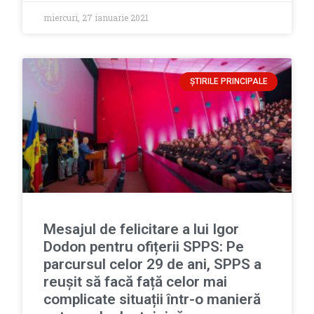
miercuri, 27 ianuarie 2021
ȘTIRILE PRINCIPALE
Mesajul de felicitare a lui Igor
Dodon pentru ofițerii SPPS: Pe
parcursul celor 29 de ani, SPPS a
reușit să facă față celor mai
complicate situații într-o manieră