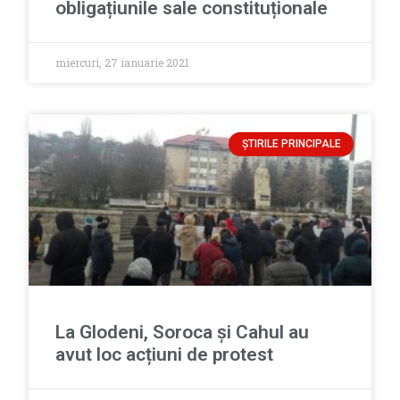
obligațiunile sale constituționale
miercuri, 27 ianuarie 2021
ȘTIRILE PRINCIPALE
La Glodeni, Soroca și Cahul au
avut loc acțiuni de protest