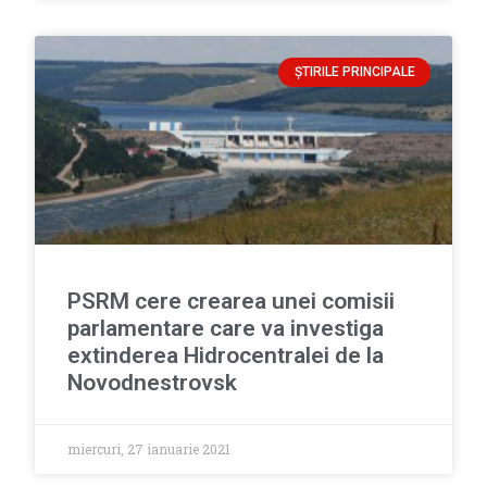
ȘTIRILE PRINCIPALE
PSRM cere crearea unei comisii
parlamentare care va investiga
extinderea Hidrocentralei de la
Novodnestrovsk
miercuri, 27 ianuarie 2021