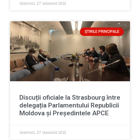
miercuri, 27 ianuarie 2021
ȘTIRILE PRINCIPALE
Discuții oficiale la Strasbourg între
delegația Parlamentului Republicii
Moldova și Președintele APCE
miercuri, 27 ianuarie 2021