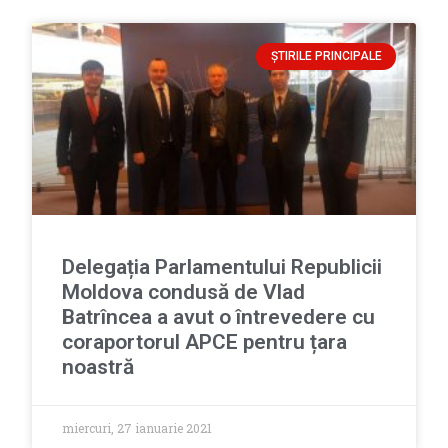
ȘTIRILE PRINCIPALE
Delegația Parlamentului Republicii
Moldova condusă de Vlad
Batrîncea a avut o întrevedere cu
coraportorul APCE pentru țara
noastră
miercuri, 27 ianuarie 2021