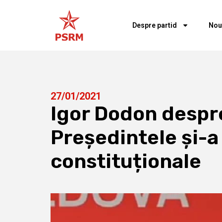
Despre partid
Nou
27/01/2021
Igor Dodon despr
Președintele și-a 
constituționale