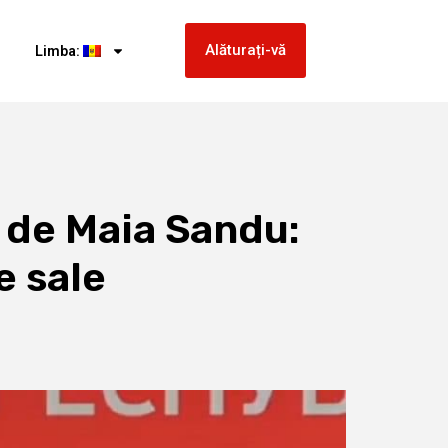
Alăturați-vă
Limba:
 de Maia Sandu:
e sale