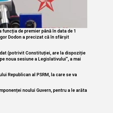
a funcția de premier până în data de 1
Igor Dodon a precizat că în sfârșit
 (potrivit Constituției, are la dispoziție
e noua sesiune a Legislativului”, a mai
iului Republican al PSRM, la care se va
mponenței noului Guvern, pentru a le arăta
.