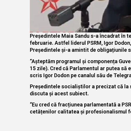
Președintele Maia Sandu s-a încadrat în ter
februarie. Astfel liderul PSRM, Igor Dodon,
Președintele și-a amintit de obligațiunile 
“Așteptăm programul și componența Guvernul
15 zile). Cred că Parlamentul ar putea să
scris Igor Dodon pe canalul său de Telegr
Președintele socialiștilor a precizat că la
discuta și acest subiect.
“Eu cred că fracțiunea parlamentată a PSR
cetățenilor calitatea și profesionalismul 