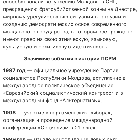
способствовали вступлению Молдовы в СНГ,
прекращению братоубийственной войны на Днестре,
мирному урегулированию ситуации в Гагаузии и
созданию демократических основ современного
молдавского государства, в котором все граждане
имеют право на свою этническую, языковую,
культурную и религиозную идентичность.
Значимые события в истории ПСРМ
1997 год
— официальное учреждение Партии
социалистов Республики Молдова, вступление в
международное политическое объединение
«Евразийский социалистический конгресс» и в
международный фонд «Альтернативы».
1998
— участие в парламентских выборах,
организация и проведение международной
конференции «Социализм в 21 веке».
1999 год
— начало консолидации левых сил: