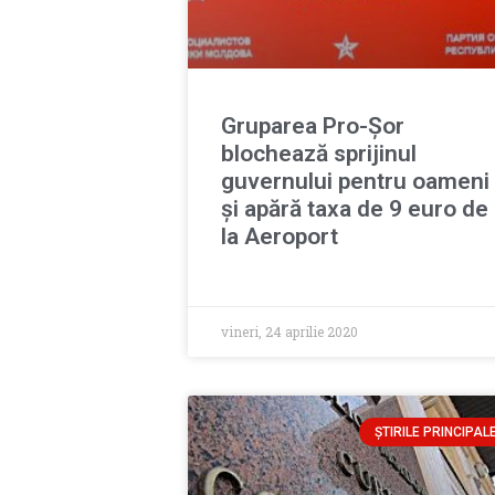
Gruparea Pro-Șor
blochează sprijinul
guvernului pentru oameni
și apără taxa de 9 euro de
la Aeroport
vineri, 24 aprilie 2020
ȘTIRILE PRINCIPAL