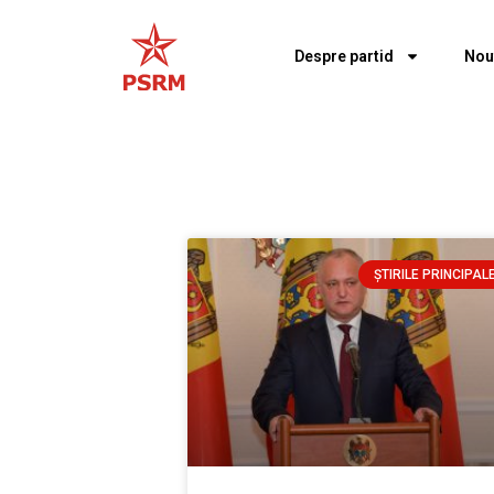
Despre partid
Nou
ȘTIRILE PRINCIPAL