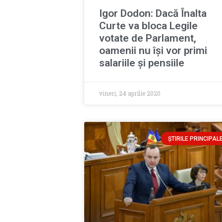
Igor Dodon: Dacă Înalta
Curte va bloca Legile
votate de Parlament,
oamenii nu își vor primi
salariile și pensiile
vineri, 24 aprilie 2020
ȘTIRILE PRINCIPAL