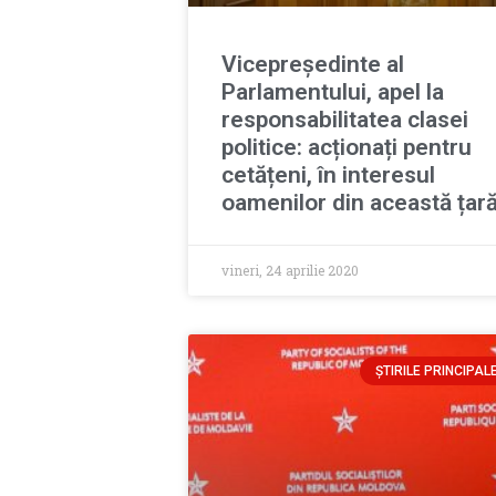
Vicepreședinte al
Parlamentului, apel la
responsabilitatea clasei
politice: acționați pentru
cetățeni, în interesul
oamenilor din această țar
vineri, 24 aprilie 2020
ȘTIRILE PRINCIPAL