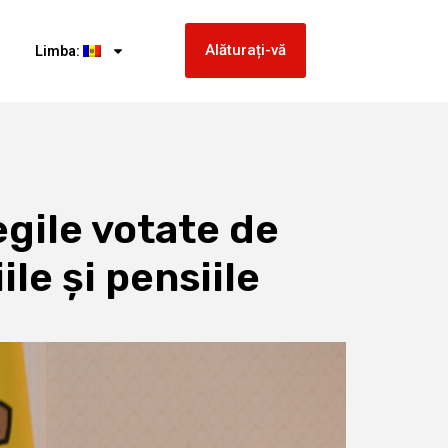
Alăturați-vă
Limba:
egile votate de
ile și pensiile