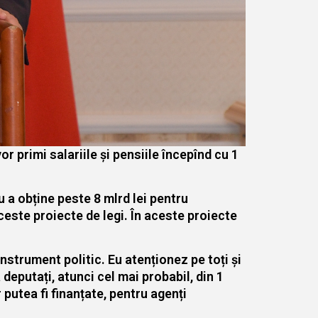
vor primi salariile și pensiile începînd cu 1
u a obține peste 8 mlrd lei pentru
este proiecte de legi. În aceste proiecte
nstrument politic. Eu atenționez pe toți și
 deputați, atunci cel mai probabil, din 1
 putea fi finanțate, pentru agenți