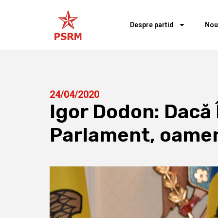
Despre partid
Nou
24/04/2020
Igor Dodon: Dacă 
Parlament, oamenii