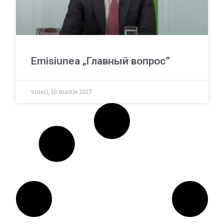
Emisiunea „Главный вопрос”
vineri, 10 martie 2017