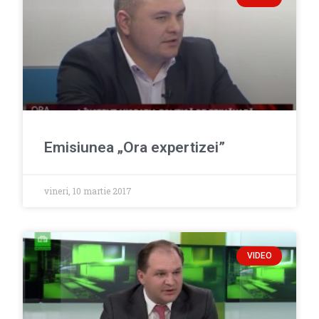
Emisiunea „Ora expertizei”
vineri, 10 martie 2017
VIDEO