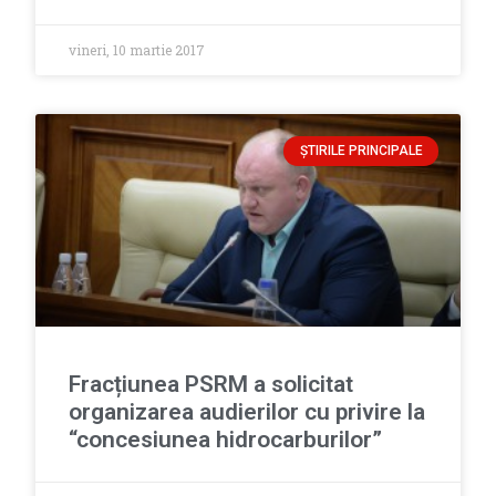
vineri, 10 martie 2017
ȘTIRILE PRINCIPALE
Fracțiunea PSRM a solicitat
organizarea audierilor cu privire la
“concesiunea hidrocarburilor”