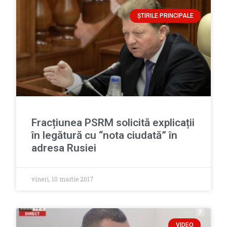
ȘTIRILE PRINCIPALE
Fracțiunea PSRM solicită explicații
în legătură cu “nota ciudată” în
adresa Rusiei
vineri, 10 martie 2017
VIDEO