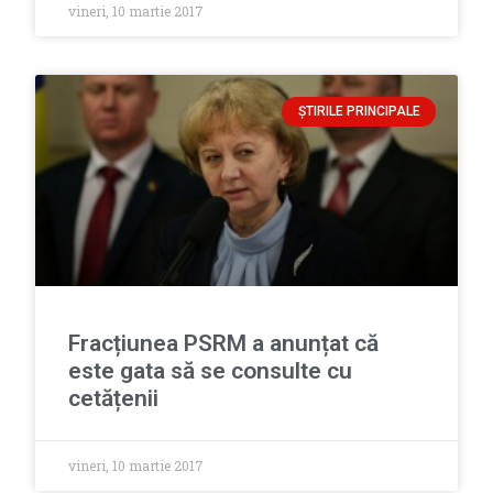
vineri, 10 martie 2017
ȘTIRILE PRINCIPALE
Fracțiunea PSRM a anunțat că
este gata să se consulte cu
cetățenii
vineri, 10 martie 2017