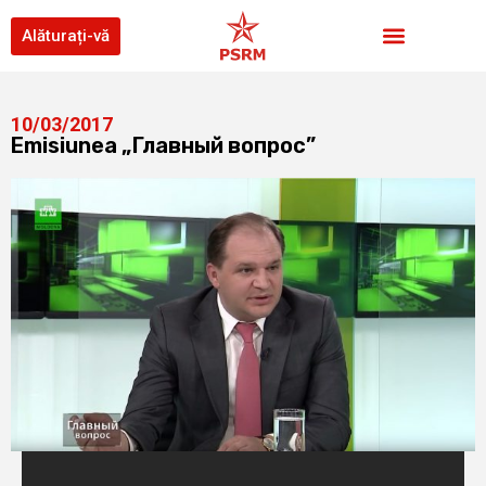
Alăturați-vă
10/03/2017
Emisiunea „Главный вопрос”