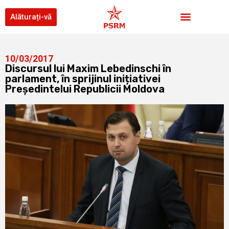
Alăturați-vă
10/03/2017
Discursul lui Maxim Lebedinschi în
parlament, în sprijinul inițiativei
Președintelui Republicii Moldova