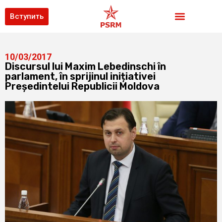
Вступить
10/03/2017
Discursul lui Maxim Lebedinschi în
parlament, în sprijinul inițiativei
Președintelui Republicii Moldova