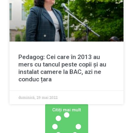
Pedagog: Cei care în 2013 au
mers cu tancul peste copii și au
instalat camere la BAC, azi ne
conduc țara
duminică, 29 mai 2022
Сitiți mai mult