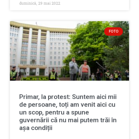
duminică, 29 mai 2022
FOTO
Primar, la protest: Suntem aici mii
de persoane, toți am venit aici cu
un scop, pentru a spune
guvernării că nu mai putem trăi în
așa condiții