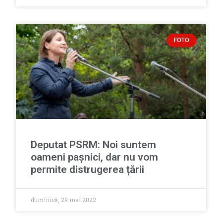
FOTO
Deputat PSRM: Noi suntem
oameni pașnici, dar nu vom
permite distrugerea țării
duminică, 29 mai 2022