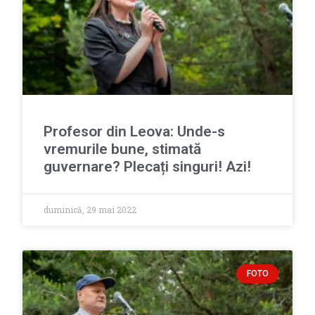
Profesor din Leova: Unde-s
vremurile bune, stimată
guvernare? Plecați singuri! Azi!
duminică, 29 mai 2022
FOTO