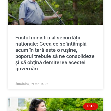
Fostul ministru al securității
naționale: Ceea ce se întâmplă
acum în țară este o rușine,
poporul trebuie să ne consolideze
și să obțină demiterea acestei
guvernări
duminică, 29 mai 2022
FOTO