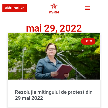
Alăturați-vă
mai 29, 2022
FOTO
Rezoluția mitingului de protest din
29 mai 2022