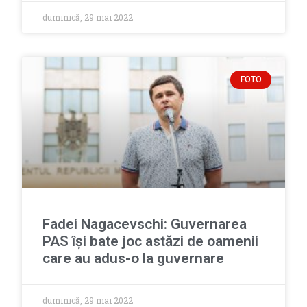
duminică, 29 mai 2022
FOTO
Fadei Nagacevschi: Guvernarea
PAS își bate joc astăzi de oamenii
care au adus-o la guvernare
duminică, 29 mai 2022