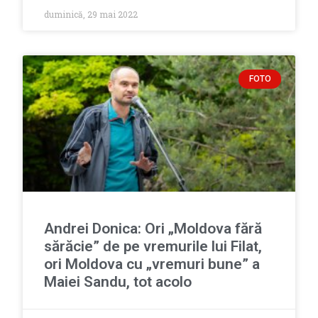
duminică, 29 mai 2022
FOTO
Andrei Donica: Ori „Moldova fără
sărăcie” de pe vremurile lui Filat,
ori Moldova cu „vremuri bune” a
Maiei Sandu, tot acolo