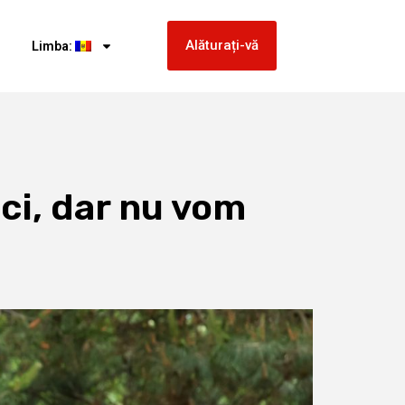
Alăturați-vă
Limba:
ci, dar nu vom