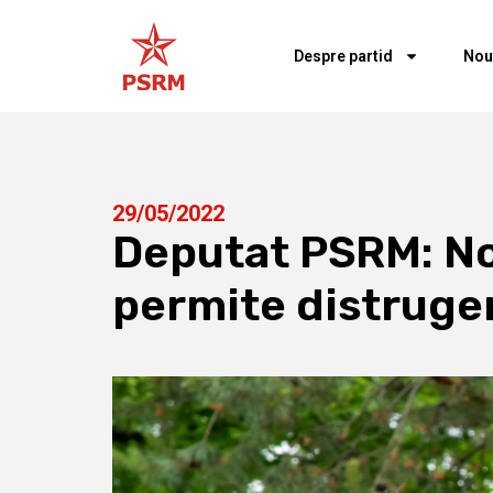
Despre partid
Nou
29/05/2022
Deputat PSRM: No
permite distruger