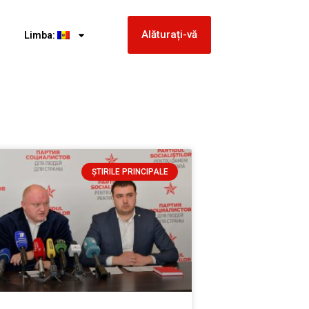
Alăturați-vă
Limba:
ȘTIRILE PRINCIPALE