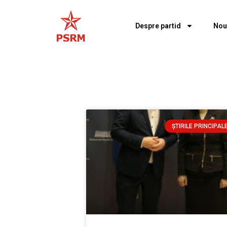
Despre partid
Nou
ȘTIRILE PRINCIPAL