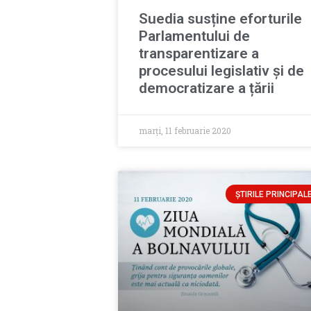
Suedia susține eforturile
Parlamentului de
transparentizare a
procesului legislativ și de
democratizare a țării
marți, 11 februarie 2020
ȘTIRILE PRINCIPAL