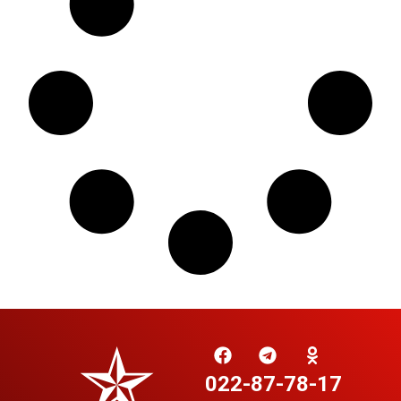
022-87-78-17