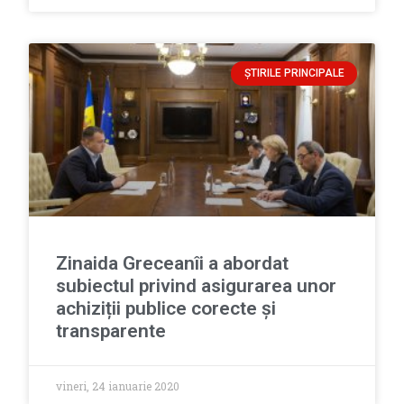
ȘTIRILE PRINCIPALE
Zinaida Greceanîi a abordat
subiectul privind asigurarea unor
achiziții publice corecte și
transparente
vineri, 24 ianuarie 2020