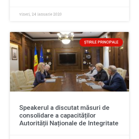
vineri, 24 ianuarie 2020
ȘTIRILE PRINCIPALE
Speakerul a discutat măsuri de
consolidare a capacităților
Autorității Naționale de Integritate