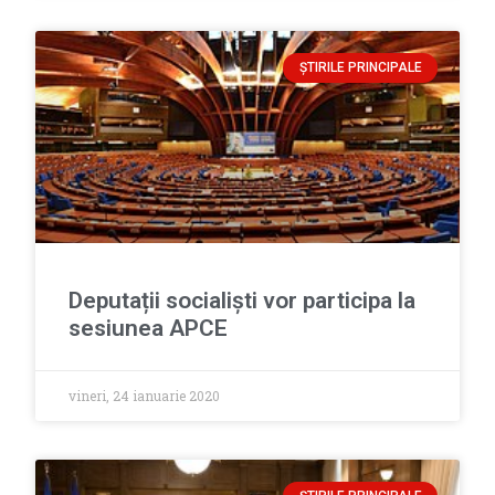
ȘTIRILE PRINCIPALE
Deputații socialiști vor participa la
sesiunea APCE
vineri, 24 ianuarie 2020