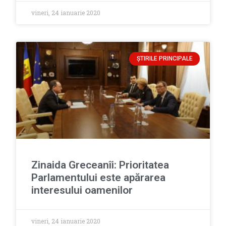
vineri, 24 ianuarie 2020
ȘTIRILE PRINCIPALE
Zinaida Greceanîi: Prioritatea
Parlamentului este apărarea
interesului oamenilor
vineri, 24 ianuarie 2020