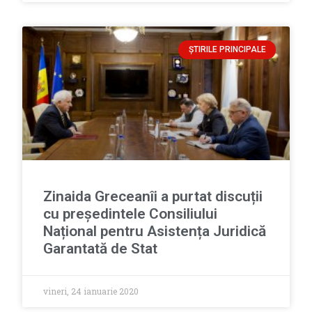
ȘTIRILE PRINCIPALE
Zinaida Greceanîi a purtat discuții
cu președintele Consiliului
Național pentru Asistența Juridică
Garantată de Stat
vineri, 24 ianuarie 2020