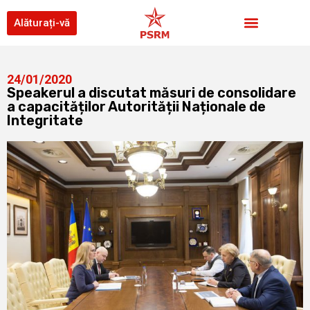
Alăturați-vă
24/01/2020
Speakerul a discutat măsuri de consolidare
a capacităților Autorității Naționale de
Integritate