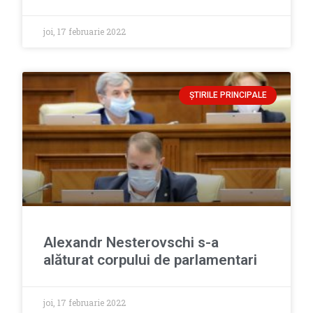
joi, 17 februarie 2022
ȘTIRILE PRINCIPALE
Alexandr Nesterovschi s-a
alăturat corpului de parlamentari
joi, 17 februarie 2022