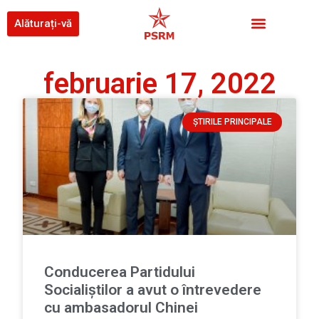
Alăturați-vă
februarie 17, 2022
ȘTIRILE PRINCIPALE
Conducerea Partidului
Socialiștilor a avut o întrevedere
cu ambasadorul Chinei