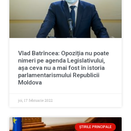
Vlad Batrîncea: Opoziția nu poate
nimeri pe agenda Legislativului,
așa ceva nu a mai fost în istoria
parlamentarismului Republicii
Moldova
joi, 17 februarie 2022
ȘTIRILE PRINCIPALE