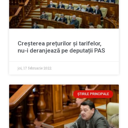
Creșterea prețurilor și tarifelor,
nu-i deranjează pe deputații PAS
joi, 17 februarie 2022
ȘTIRILE PRINCIPALE