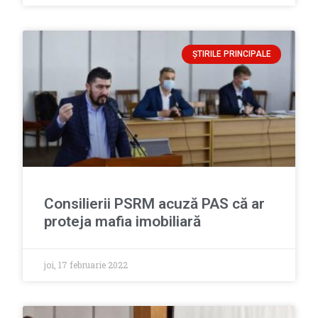
ȘTIRILE PRINCIPALE
Consilierii PSRM acuză PAS că ar
proteja mafia imobiliară
joi, 17 februarie 2022