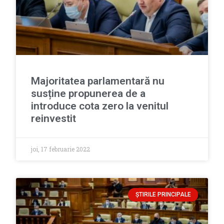
Majoritatea parlamentară nu
susține propunerea de a
introduce cota zero la venitul
reinvestit
joi, 17 februarie 2022
ȘTIRILE PRINCIPALE