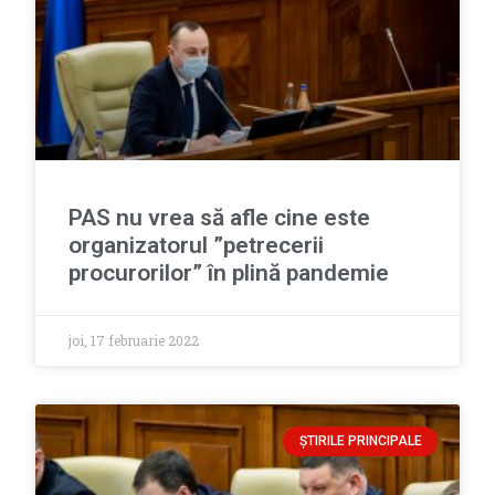
PAS nu vrea să afle cine este
organizatorul ”petrecerii
procurorilor” în plină pandemie
joi, 17 februarie 2022
ȘTIRILE PRINCIPALE