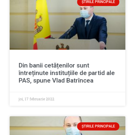
ȘTIRILE PRINCIPALE
Din banii cetățenilor sunt
întreținute instituțiile de partid ale
PAS, spune Vlad Batrîncea
joi, 17 februarie 2022
ȘTIRILE PRINCIPALE