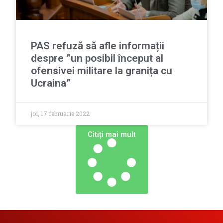
PAS refuză să afle informații
despre ”un posibil început al
ofensivei militare la granița cu
Ucraina”
joi, 17 februarie 2022
Сitiți mai mult