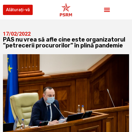
Alăturați-vă
17/02/2022
PAS nu vrea să afle cine este organizatorul
”petrecerii procurorilor” în plină pandemie