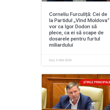
Corneliu Furculiță: Cei de
la Partidul „Vînd Moldova”
vor ca Igor Dodon să
plece, ca ei să scape de
dosarele pentru furtul
miliardului
luni, 6 iulie 2020
ȘTIRILE PRINCIPAL