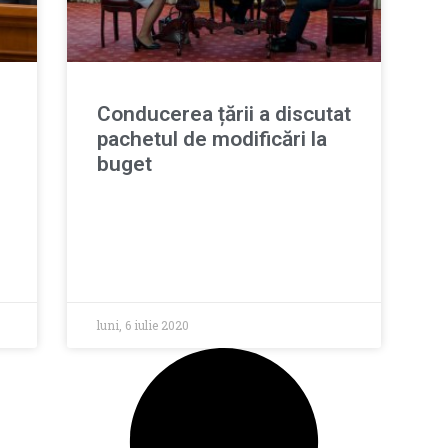
Conducerea țării a discutat
pachetul de modificări la
buget
luni, 6 iulie 2020