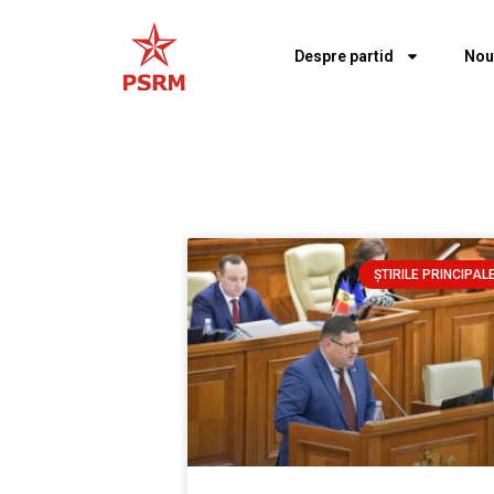
Despre partid
Nou
ȘTIRILE PRINCIPAL