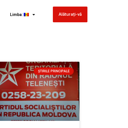
Alăturați-vă
Limba:
ȘTIRILE PRINCIPALE