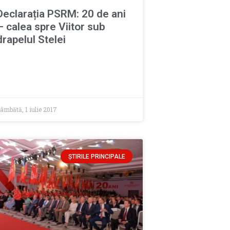
Declarația PSRM: 20 de ani
– calea spre Viitor sub
drapelul Stelei
âmbătă, 1 iulie 2017
ȘTIRILE PRINCIPALE