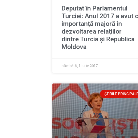
Deputat în Parlamentul
Turciei: Anul 2017 a avut 
importanță majoră în
dezvoltarea relațiilor
dintre Turcia și Republica
Moldova
sâmbătă, 1 iulie 2017
ȘTIRILE PRINCIPAL