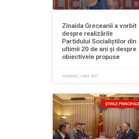
Zinaida Greceanîi a vorbit
despre realizările
Partidului Socialiștilor din
ultimii 20 de ani și despre
obiectivele propuse
sâmbătă, 1 iulie 2017
ȘTIRILE PRINCIPAL