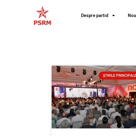
Despre partid
Nou
ȘTIRILE PRINCIPAL