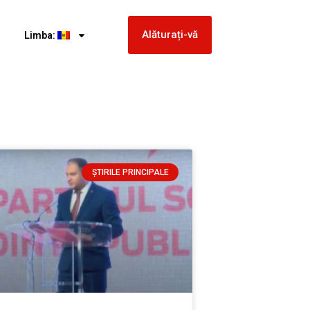
Alăturați-vă
Limba:
ȘTIRILE PRINCIPALE