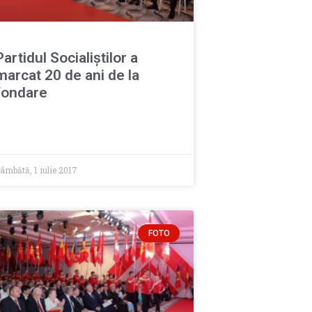
Partidul Socialiștilor a
marcat 20 de ani de la
fondare
âmbătă, 1 iulie 2017
FOTO