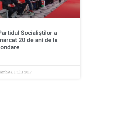
Partidul Socialiștilor a
marcat 20 de ani de la
fondare
âmbătă, 1 iulie 2017