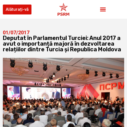
Alăturați-vă
01/07/2017
Deputat în Parlamentul Turciei: Anul 2017 a
avut o importanță majoră în dezvoltarea
relațiilor dintre Turcia și Republica Moldova