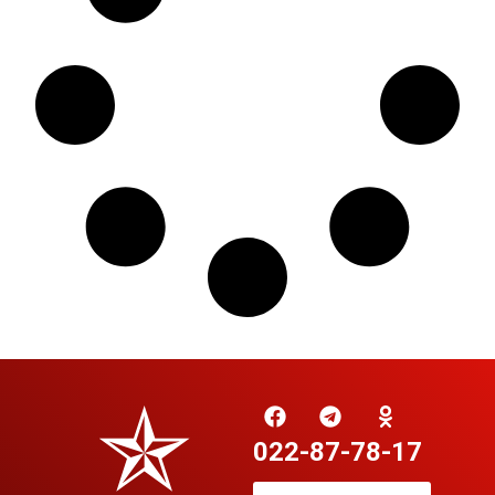
022-87-78-17