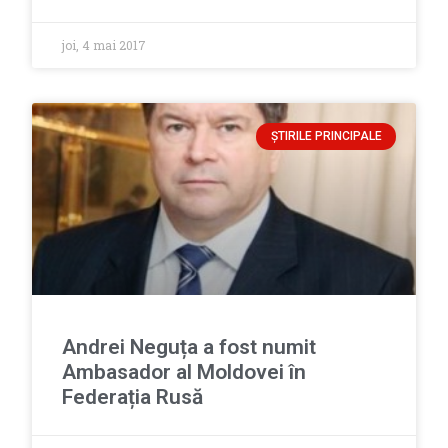
joi, 4 mai 2017
ȘTIRILE PRINCIPALE
Andrei Neguța a fost numit
Ambasador al Moldovei în
Federația Rusă