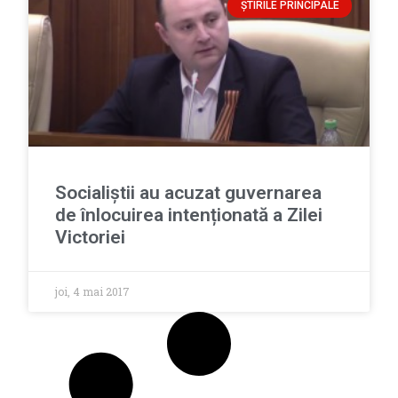
ȘTIRILE PRINCIPALE
Socialiștii au acuzat guvernarea
de înlocuirea intenționată a Zilei
Victoriei
joi, 4 mai 2017