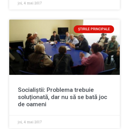
joi, 4 mai 2017
ȘTIRILE PRINCIPALE
Socialiștii: Problema trebuie
soluționată, dar nu să se bată joc
de oameni
joi, 4 mai 2017