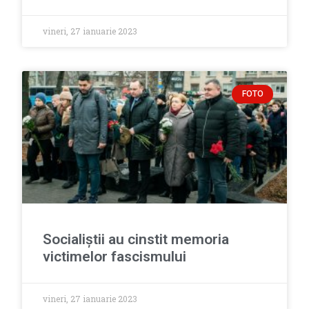
vineri, 27 ianuarie 2023
FOTO
Socialiștii au cinstit memoria
victimelor fascismului
vineri, 27 ianuarie 2023