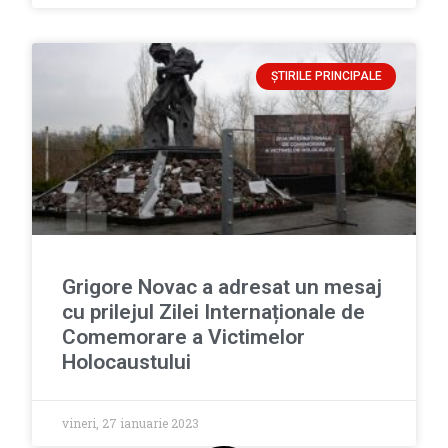
ȘTIRILE PRINCIPALE
Grigore Novac a adresat un mesaj
cu prilejul Zilei Internaționale de
Comemorare a Victimelor
Holocaustului
vineri, 27 ianuarie 2023