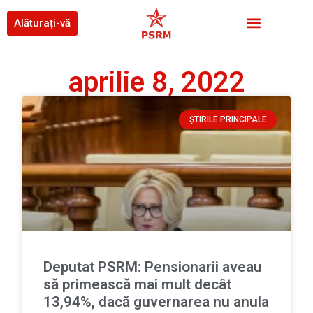
Alăturați-vă
aprilie 8, 2022
ȘTIRILE PRINCIPALE
Deputat PSRM: Pensionarii aveau
să primească mai mult decât
13,94%, dacă guvernarea nu anula