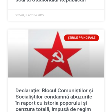
vineri, 8 aprilie 2022
ȘTIRILE PRINCIPALE
Declarație: Blocul Comuniștilor și
Socialiștilor condamnă abuzurile
în raport cu istoria poporului și
cenzura totală, impusă de regim