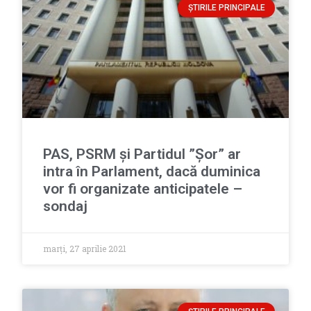
ȘTIRILE PRINCIPALE
PAS, PSRM și Partidul ”Șor” ar
intra în Parlament, dacă duminica
vor fi organizate anticipatele –
sondaj
marți, 27 aprilie 2021