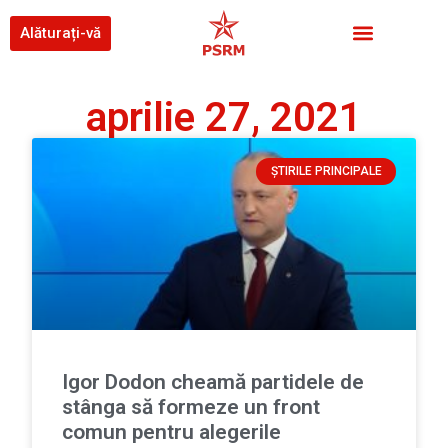
Alăturați-vă
aprilie 27, 2021
ȘTIRILE PRINCIPALE
Igor Dodon cheamă partidele de
stânga să formeze un front
comun pentru alegerile