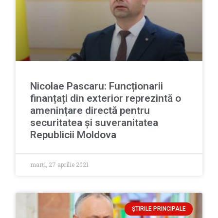
Nicolae Pascaru: Funcționarii
finanțați din exterior reprezintă o
amenințare directă pentru
securitatea și suveranitatea
Republicii Moldova
marți, 27 aprilie 2021
ȘTIRILE PRINCIPALE