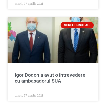
marți, 27 aprilie 2021
ȘTIRILE PRINCIPALE
Igor Dodon a avut o întrevedere
cu ambasadorul SUA
marți, 27 aprilie 2021