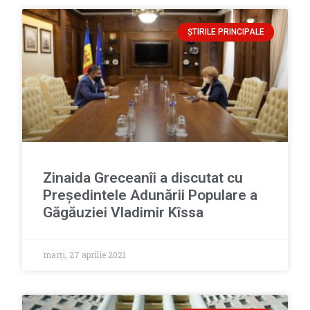
ȘTIRILE PRINCIPALE
Zinaida Greceanîi a discutat cu
Președintele Adunării Populare a
Găgăuziei Vladimir Kîssa
marți, 27 aprilie 2021