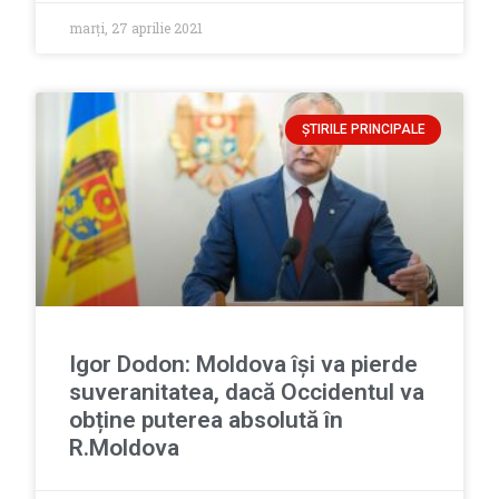
marți, 27 aprilie 2021
ȘTIRILE PRINCIPALE
Igor Dodon: Moldova își va pierde
suveranitatea, dacă Occidentul va
obține puterea absolută în
R.Moldova