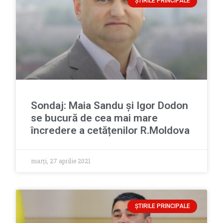
ȘTIRILE PRINCIPALE
Sondaj: Maia Sandu și Igor Dodon
se bucură de cea mai mare
încredere a cetățenilor R.Moldova
marți, 27 aprilie 2021
ȘTIRILE PRINCIPALE