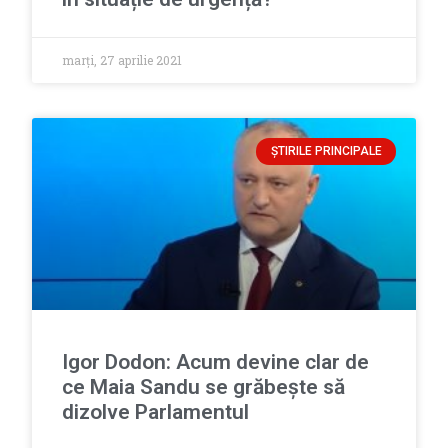
marți, 27 aprilie 2021
ȘTIRILE PRINCIPALE
Igor Dodon: Acum devine clar de
ce Maia Sandu se grăbește să
dizolve Parlamentul