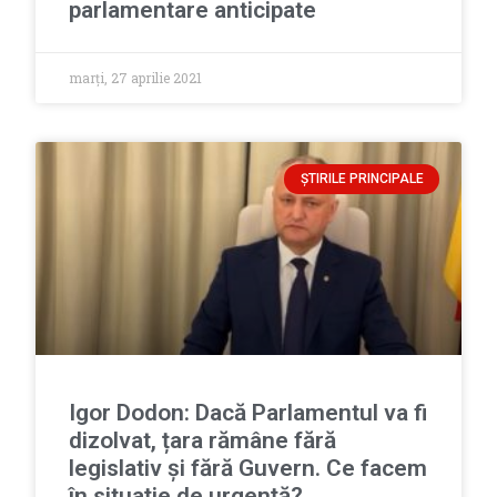
parlamentare anticipate
marți, 27 aprilie 2021
ȘTIRILE PRINCIPALE
Igor Dodon: Dacă Parlamentul va fi
dizolvat, țara rămâne fără
legislativ și fără Guvern. Ce facem
în situație de urgență?