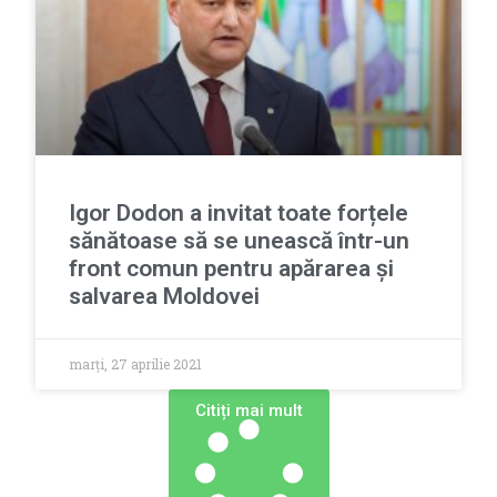
Igor Dodon a invitat toate forțele
sănătoase să se unească într-un
front comun pentru apărarea și
salvarea Moldovei
marți, 27 aprilie 2021
Сitiți mai mult