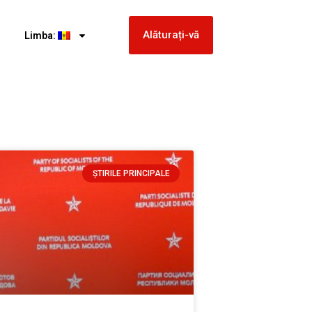
Alăturați-vă
Limba:
ȘTIRILE PRINCIPALE