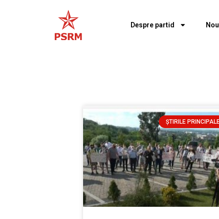
Despre partid
Nou
ȘTIRILE PRINCIPAL