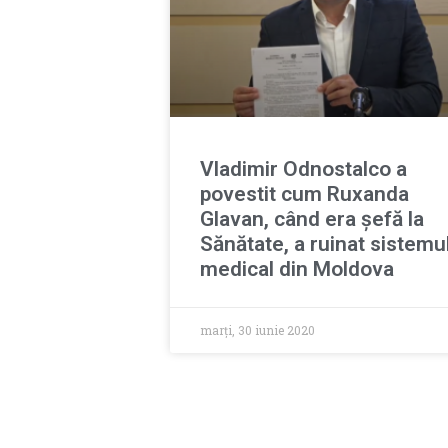
Vladimir Odnostalco a
povestit cum Ruxanda
Glavan, când era șefă la
Sănătate, a ruinat sistemu
medical din Moldova
marți, 30 iunie 2020