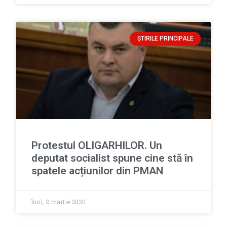
ȘTIRILE PRINCIPALE
Protestul OLIGARHILOR. Un
deputat socialist spune cine stă în
spatele acțiunilor din PMAN
luni, 2 martie 2020