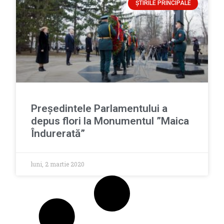
ȘTIRILE PRINCIPALE
Președintele Parlamentului a
depus flori la Monumentul ”Maica
Îndurerată”
luni, 2 martie 2020