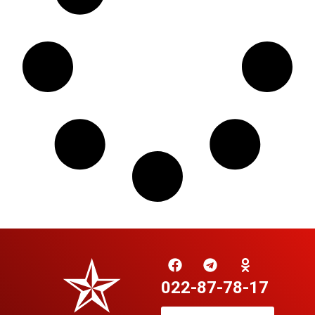
022-87-78-17