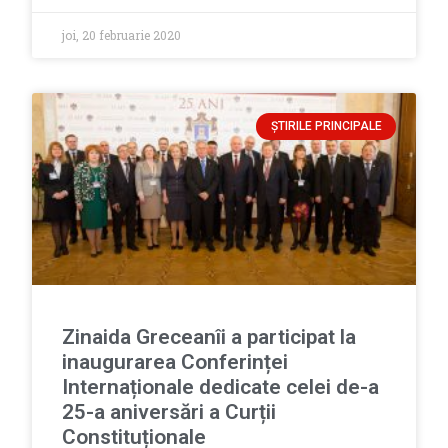
joi, 20 februarie 2020
ȘTIRILE PRINCIPALE
Zinaida Greceanîi a participat la
inaugurarea Conferinței
Internaționale dedicate celei de-a
25-a aniversări a Curții
Constituționale