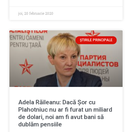
joi, 20 februarie 2020
ȘTIRILE PRINCIPALE
Adela Răileanu: Dacă Șor cu
Plahotniuc nu ar fi furat un miliard
de dolari, noi am fi avut bani să
dublăm pensiile