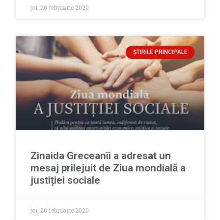
joi, 20 februarie 2020
ȘTIRILE PRINCIPALE
Zinaida Greceanîi a adresat un
mesaj prilejuit de Ziua mondială a
justiției sociale
joi, 20 februarie 2020