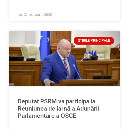
joi, 20 februarie 2020
ȘTIRILE PRINCIPALE
Deputat PSRM va participa la
Reuniunea de iarnă a Adunării
Parlamentare a OSCE