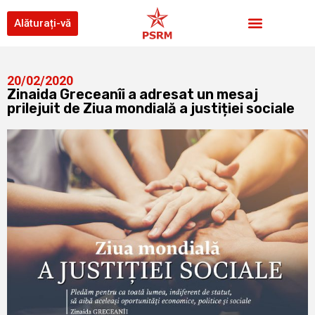
Alăturați-vă
20/02/2020
Zinaida Greceanîi a adresat un mesaj
prilejuit de Ziua mondială a justiției sociale