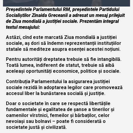
Președintele Parlamentului RM, președintele Partidului
Socialiștilor Zinaida Greceanîi a adresat un mesaj prilejuit
de Ziua mondială a justiției sociale. Prezentăm integral
textul mesajului:
Astăzi, cînd este marcată Ziua mondială a justiției
sociale, aș dori să îndemn reprezentanții instituțiilor
statale să mediteze asupra esenței acestei noțiuni.
Pentru autorități dreptatea trebuie să fie intangibilă.
Toată lumea, indiferent de statut, trebuie să aibă
aceleași oportunități economice, politice și sociale.
Contribuția Parlamentului la asigurarea justiției
sociale rezidă în adoptarea legilor care promovează
accesul liber la bunăstarea socială și justiție.
Doar o societate în care se respectă libertățile
fundamentale și egalitatea de șanse a tinerilor și
oamenilor vîrstnici, femeilor și bărbaților, celor
nevoiași sau bolnavi – poate fi considerată o
societate justă și civilizată.