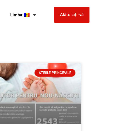
Alăturați-vă
Limba:
ȘTIRILE PRINCIPALE