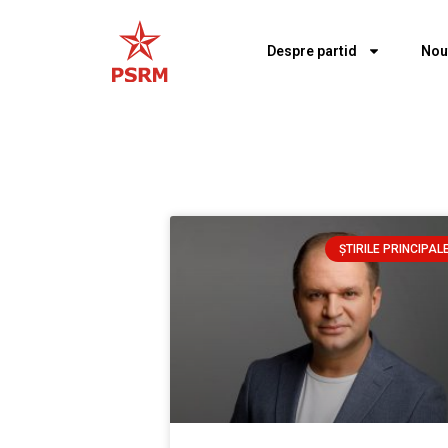
Despre partid
Nou
ȘTIRILE PRINCIPAL