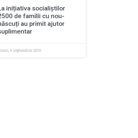
La inițiativa socialiștilor
2500 de familii cu nou-
născuți au primit ajutor
suplimentar
ineri, 6 septembrie 2019