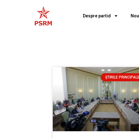
Despre partid
Nou
ȘTIRILE PRINCIPAL