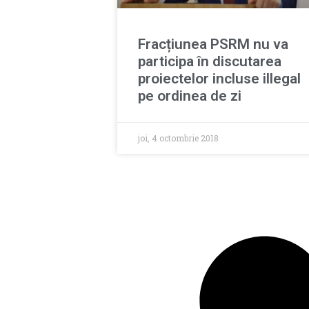
Fracțiunea PSRM nu va
participa în discutarea
proiectelor incluse illegal
pe ordinea de zi
joi, 4 octombrie 2018