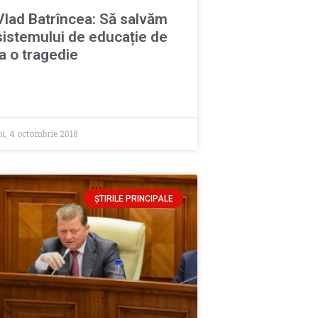
Vlad Batrîncea: Să salvăm
sistemului de educație de
la o tragedie
oi, 4 octombrie 2018
ȘTIRILE PRINCIPALE