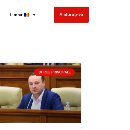
Alăturați-vă
Limba:
ȘTIRILE PRINCIPALE