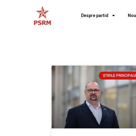
Despre partid
Nou
ȘTIRILE PRINCIPAL