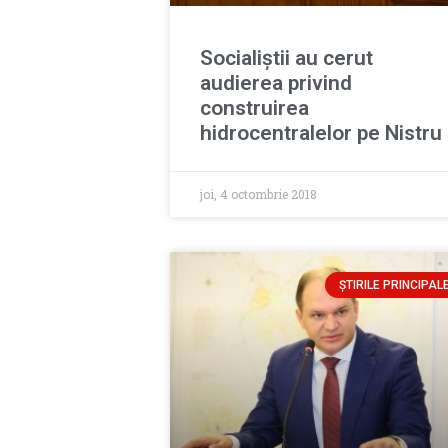
Socialiștii au cerut
audierea privind
construirea
hidrocentralelor pe Nistru
joi, 4 octombrie 2018
ȘTIRILE PRINCIPAL