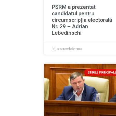
PSRM a prezentat
candidatul pentru
circumscripția electorală
Nr. 29 – Adrian
Lebedinschi
joi, 4 octombrie 2018
ȘTIRILE PRINCIPAL