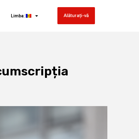
Alăturați-vă
Limba:
cumscripția