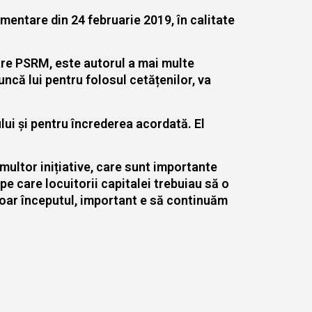
amentare din 24 februarie 2019, în calitate
tare PSRM, este autorul a mai multe
ncă lui pentru folosul cetățenilor, va
lui și pentru încrederea acordată. El
multor inițiative, care sunt importante
pe care locuitorii capitalei trebuiau să o
 doar începutul, important e să continuăm