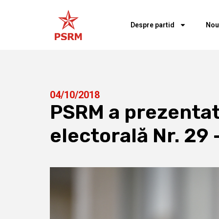
Despre partid
Nou
04/10/2018
PSRM a prezentat
electorală Nr. 29