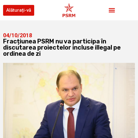
Alăturați-vă
04/10/2018
Fracțiunea PSRM nu va participa în
discutarea proiectelor incluse illegal pe
ordinea de zi