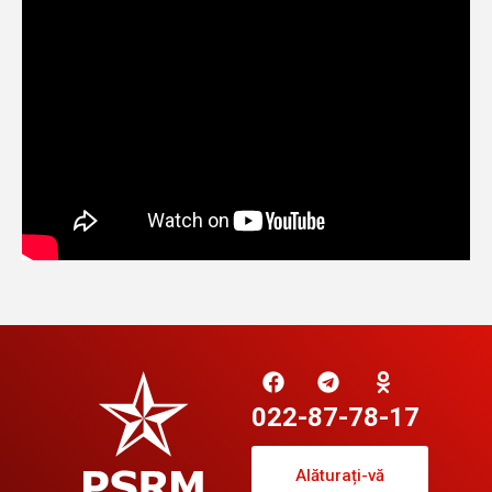
022-87-78-17
Alăturați-vă