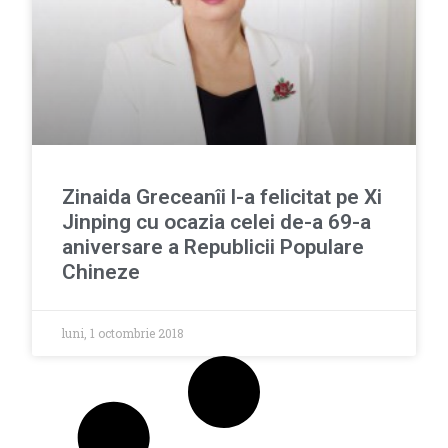
Zinaida Greceanîi l-a felicitat pe Xi
Jinping cu ocazia celei de-a 69-a
aniversare a Republicii Populare
Chineze
luni, 1 octombrie 2018