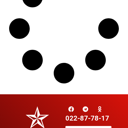
022-87-78-17