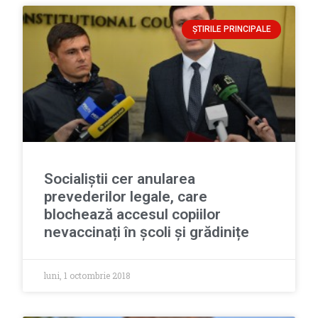
ȘTIRILE PRINCIPALE
Socialiștii cer anularea
prevederilor legale, care
blochează accesul copiilor
nevaccinați în școli și grădinițe
luni, 1 octombrie 2018