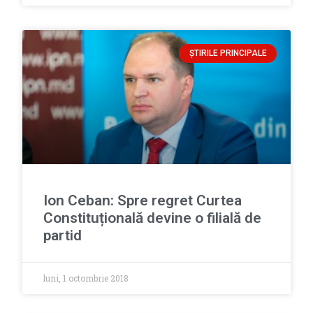
ȘTIRILE PRINCIPALE
Ion Ceban: Spre regret Curtea
Constituțională devine o filială de
partid
luni, 1 octombrie 2018