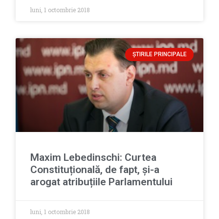
luni, 1 octombrie 2018
ȘTIRILE PRINCIPALE
Maxim Lebedinschi: Curtea
Constituțională, de fapt, și-a
arogat atribuțiile Parlamentului
luni, 1 octombrie 2018