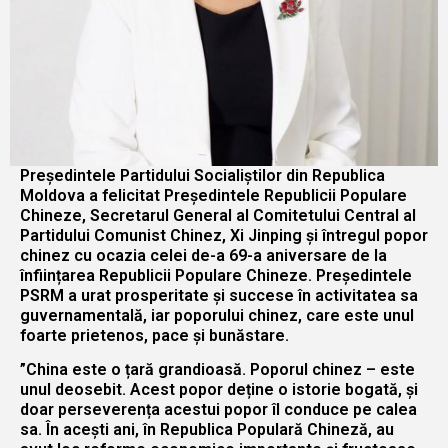
Președintele Partidului Socialiștilor din Republica
Moldova a felicitat Președintele Republicii Populare
Chineze, Secretarul General al Comitetului Central al
Partidului Comunist Chinez, Xi Jinping și întregul popor
chinez cu ocazia celei de-a 69-a aniversare de la
înființarea Republicii Populare Chineze. Președintele
PSRM a urat prosperitate și succese în activitatea sa
guvernamentală, iar poporului chinez, care este unul
foarte prietenos, pace și bunăstare.
”China este o țară grandioasă. Poporul chinez – este
unul deosebit. Acest popor deține o istorie bogată, și
doar perseverența acestui popor îl conduce pe calea
sa. În acești ani, în Republica Populară Chineză, au