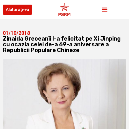
Alăturați-vă
01/10/2018
Zinaida Greceanîi l-a felicitat pe Xi Jinping
cu ocazia celei de-a 69-a aniversare a
Republicii Populare Chineze