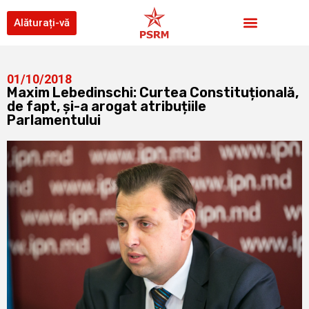
Alăturați-vă
01/10/2018
Maxim Lebedinschi: Curtea Constituțională,
de fapt, și-a arogat atribuțiile
Parlamentului