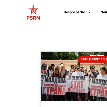
Despre partid
Nou
ȘTIRILE PRINCIPAL