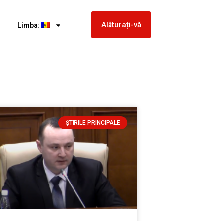
Alăturați-vă
Limba:
ȘTIRILE PRINCIPALE