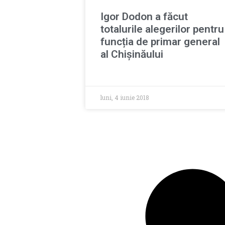
Igor Dodon a făcut
totalurile alegerilor pentru
funcția de primar general
al Chișinăului
luni, 4 iunie 2018