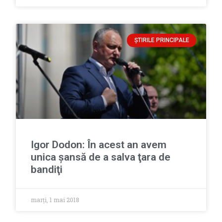
ȘTIRILE PRINCIPALE
Igor Dodon: În acest an avem
unica şansă de a salva ţara de
bandiţi
marți, 1 mai 2018