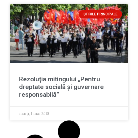
ȘTIRILE PRINCIPALE
Rezoluţia mitingului „Pentru
dreptate socială şi guvernare
responsabilă”
marți, 1 mai 2018