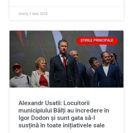
marți, 1 mai 2018
ȘTIRILE PRINCIPALE
Alexandr Usatîi: Locuitorii
municipiului Bălți au încredere în
Igor Dodon și sunt gata să-l
susțină în toate inițiativele sale