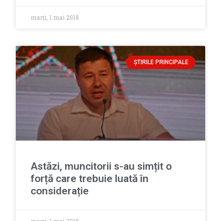
marți, 1 mai 2018
ȘTIRILE PRINCIPALE
Astăzi, muncitorii s-au simțit o
forță care trebuie luată în
considerație