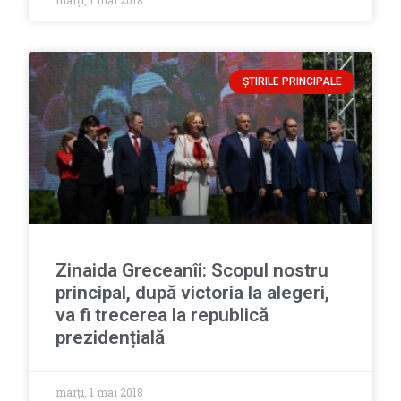
marți, 1 mai 2018
ȘTIRILE PRINCIPALE
Zinaida Greceanîi: Scopul nostru
principal, după victoria la alegeri,
va fi trecerea la republică
prezidențială
marți, 1 mai 2018