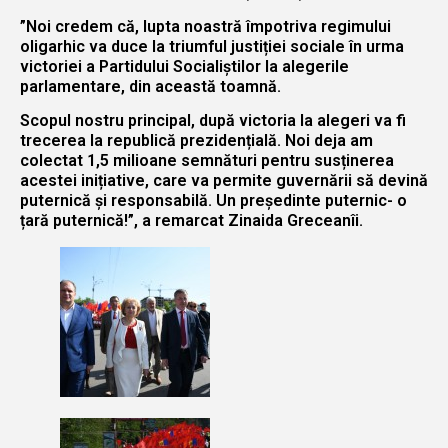
”Noi credem că, lupta noastră împotriva regimului
oligarhic va duce la triumful justiției sociale în urma
victoriei a Partidului Socialiștilor la alegerile
parlamentare, din această toamnă.
Scopul nostru principal, după victoria la alegeri va fi
trecerea la republică prezidențială. Noi deja am
colectat 1,5 milioane semnături pentru susținerea
acestei inițiative, care va permite guvernării să devină
puternică și responsabilă. Un președinte puternic- o
țară puternică!”, a remarcat Zinaida Greceanîi.