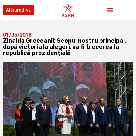
Alăturați-vă
01/05/2018
Zinaida Greceanîi: Scopul nostru principal,
după victoria la alegeri, va fi trecerea la
republică prezidențială