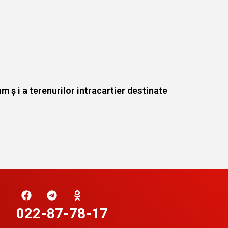
m ș i a terenurilor intracartier destinate
022-87-78-17