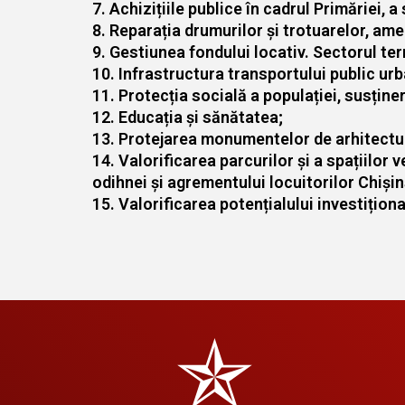
7. Achizițiile publice în cadrul Primăriei, a
8. Reparația drumurilor și trotuarelor, ame
9. Gestiunea fondului locativ. Sectorul te
10. Infrastructura transportului public urb
11. Protecția socială a populației, susținer
12. Educația și sănătatea;
13. Protejarea monumentelor de arhitectu
14. Valorificarea parcurilor și a spațiilor 
odihnei și agrementului locuitorilor Chișin
15. Valorificarea potențialului investițional