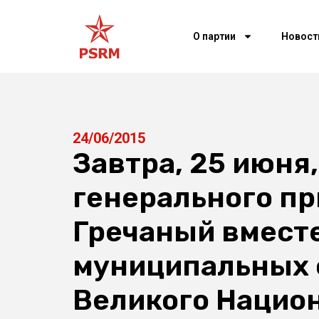
О партии
Новост
24/06/2015
Завтра, 25 июня,
генерального п
Гречаный вмест
муниципальных 
Великого Национ