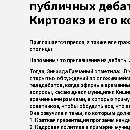
публичных деба
Киртоакэ и его 
Приглашается пресса, а также все гра
столицы.
Напомним что приглашение на дебаты З
Тогда, Зинаида Гречаный отметила: «В
открытых обсуждений по сложившейся в
теледебатов, когда эфирные временные
вопросы, касающиеся муниципия Кишин
временными рамками, в которых приму
советников, чтобы обсудить все, что 
Она озвучила и темы, по которым дол
1. Краткая презентация программ канд
2. Кадровая политика в примэрии муни