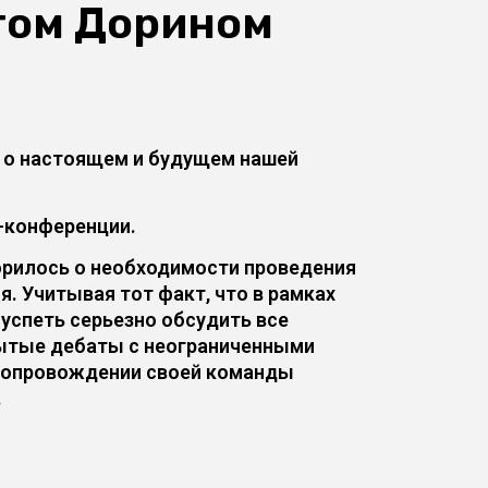
том Дорином
х о настоящем и будущем нашей
с-конференции.
ворилось о необходимости проведения
. Учитывая тот факт, что в рамках
успеть серьезно обсудить все
рытые дебаты с неограниченными
 сопровождении своей команды
.