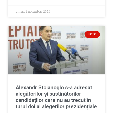
vineri, 1 noiembrie 2024
FOTO
Alexandr Stoianoglo s-a adresat
alegătorilor și susținătorilor
candidaților care nu au trecut în
turul doi al alegerilor prezidențiale