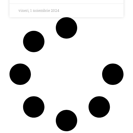
vineri, 1 noiembrie 2024