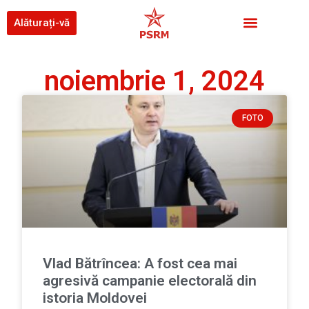
Alăturați-vă
noiembrie 1, 2024
FOTO
Vlad Bătrîncea: A fost cea mai
agresivă campanie electorală din
istoria Moldovei