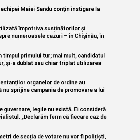
 echipei Maiei Sandu conțin instigare la
lizată împotriva susținătorilor și
spre numeroasele cazuri – în Chișinău, în
 timpul primului tur; mai mult, candidatul
, și-a dublat sau chiar triplat utilizarea
zentanților organelor de ordine au
 să nu sprijine campania de promovare a lui
e guvernare, legile nu există. Ei consideră
cialistul. „Declarăm ferm că fiecare caz de
ri de secția de votare nu vor fi polițiști,