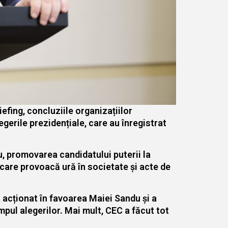
efing, concluziile organizațiilor
egerile prezidențiale, care au înregistrat
u, promovarea candidatului puterii la
 care provoacă ură în societate și acte de
 acționat în favoarea Maiei Sandu și a
impul alegerilor. Mai mult, CEC a făcut tot