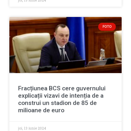
joi, 13 iunie 2024
FOTO
Fracțiunea BCS cere guvernului
explicații vizavi de intenția de a
construi un stadion de 85 de
milioane de euro
joi, 13 iunie 2024