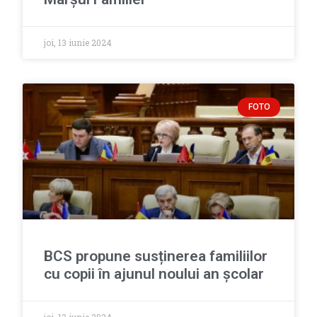
joi, 13 iunie 2024
FOTO
BCS propune susținerea familiilor
cu copii în ajunul noului an școlar