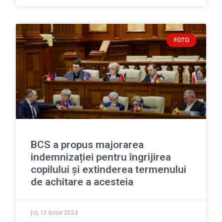
FOTO
BCS a propus majorarea
indemnizației pentru îngrijirea
copilului și extinderea termenului
de achitare a acesteia
joi, 13 iunie 2024