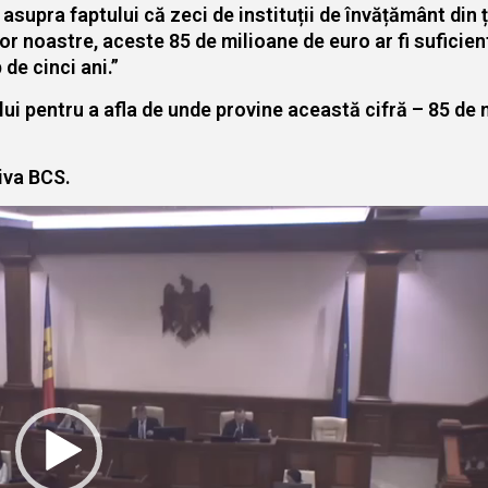
 asupra faptului că zeci de instituții de învățământ din 
or noastre, aceste 85 de milioane de euro ar fi suficien
de cinci ani.”
i pentru a afla de unde provine această cifră – 85 de 
iva BCS.