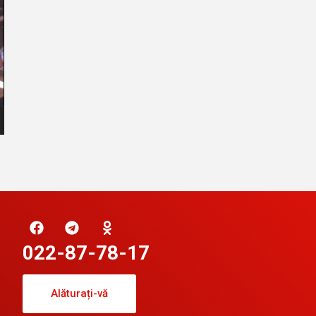
022-87-78-17
Alăturați-vă