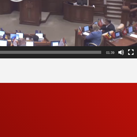
01:39